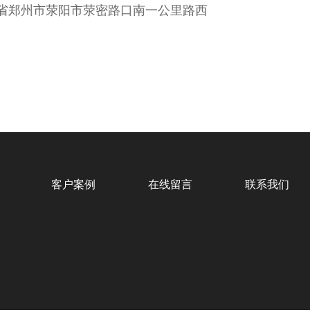
省郑州市荥阳市荥密路口南一公里路西
客户案例
在线留言
联系我们