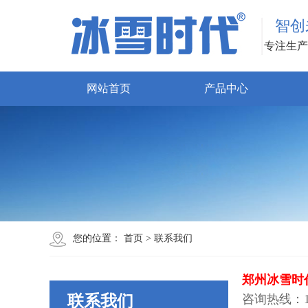
智创
专注生产
网站首页
产品中心
您的位置：
首页
>
联系我们
郑州冰雪时
联系我们
咨询热线：186