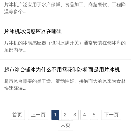
片冰机广泛应用于水产保鲜、食品加工、商超餐饮、工程降
温等多个...
片冰机冰满感应器在哪里
片冰机的冰满感应器（也叫冰满开关）通常安装在储冰库的
顶部内壁...
超市冰台铺冰为什么不用雪花制冰机而是用片冰机
超市冰台需要的是干燥、流动性好、接触面大的冰来为食材
快速降温...
首页
上一页
1
2
3
4
5
下一页
末页