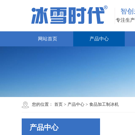
智创
专注生产
网站首页
产品中心
您的位置：
首页
>
产品中心
>
食品加工制冰机
产品中心