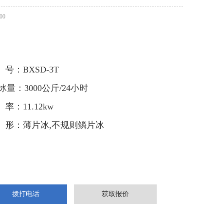
00
 号：BXSD-3T
冰量：3000公斤/24小时
 率：11.12kw
 形：薄片冰,不规则鳞片冰
拨打电话
获取报价