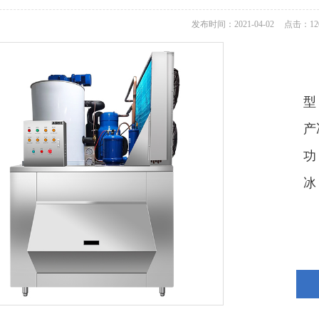
发布时间：2021-04-02
点击：
12
型
产
功
冰